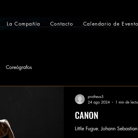
La Compañía
Contacto
Calendario de Event
Coreógrafos
protheus5
24 ago 2024
1 min de lect
CANON
Little Fugue. Johann Sebastia