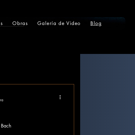
os
Obras
Galería de Video
Blog
ura
n Bach