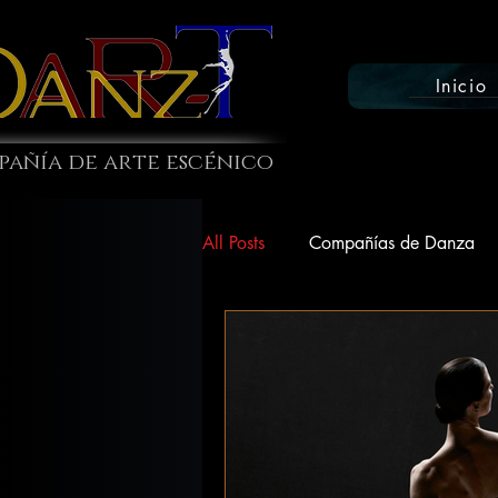
Inicio
añía de arte escénico
All Posts
Compañías de Danza