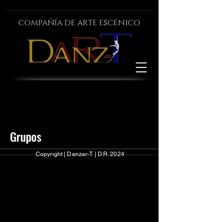
compañía de arte escénico
Grupos
Copyright | Danzar-T | D.R. 2024
Todos (1)
Mis grupos
Grupos sugeridos